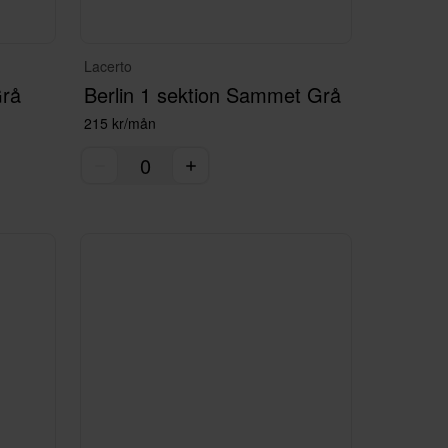
Lacerto
Grå
Berlin 1 sektion Sammet Grå
215 kr/mån