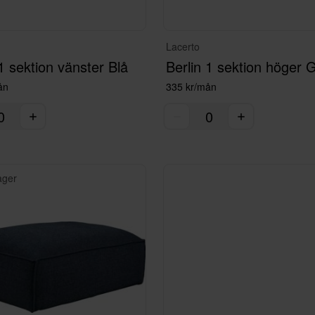
Lacerto
 1 sektion vänster Blå
Berlin 1 sektion höger 
ån
335 kr/mån
lager