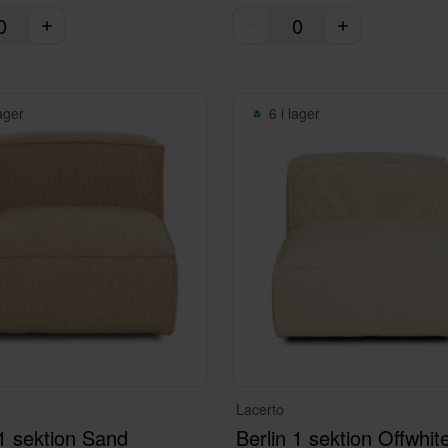
lager
6 i lager
Lacerto
 1 sektion Sand
Berlin 1 sektion Offwhit