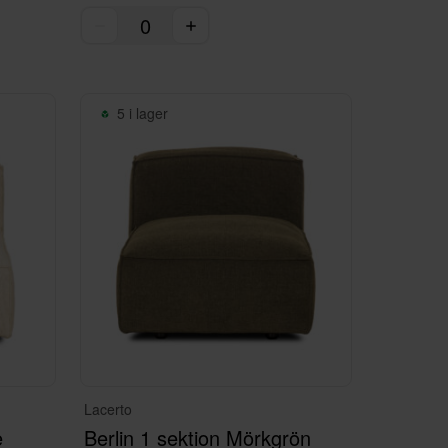
5 i lager
Lacerto
e
Berlin 1 sektion Mörkgrön