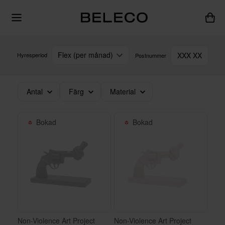
Flex (per månad)
XXX XX
Hyresperiod
Postnummer
Antal
Färg
Material
Bokad
Bokad
Non-Violence Art Project
Non-Violence Art Project