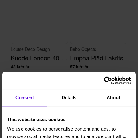
Louise Deco Design
Bebo Objects
Kudde London 40 x 60 cm
Empha Pläd Lakrits
48 kr/mån
57 kr/mån
Consent
Details
About
This website uses cookies
We use cookies to personalise content and ads, to
provide social media features and to analyse our traffic.