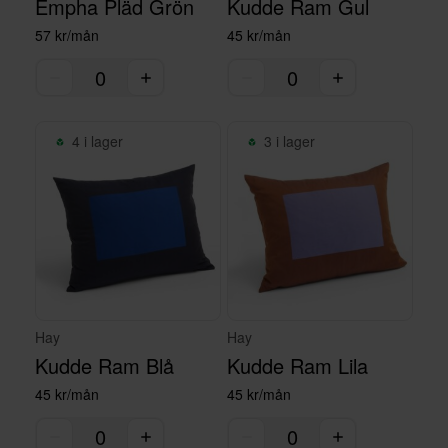
Empha Pläd Grön
Kudde Ram Gul
57 kr/mån
45 kr/mån
4 i lager
3 i lager
Hay
Hay
Kudde Ram Blå
Kudde Ram Lila
45 kr/mån
45 kr/mån