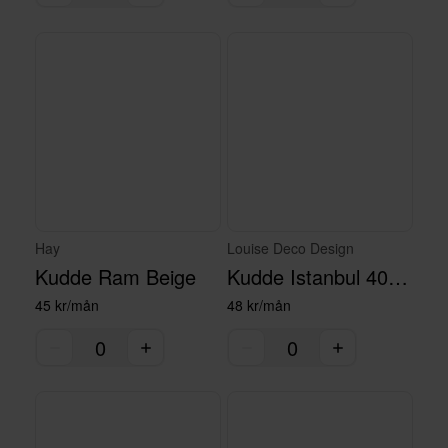
Hay
Louise Deco Design
Kudde Ram Beige
Kudde Istanbul 40 x 60 cm
45 kr/mån
48 kr/mån