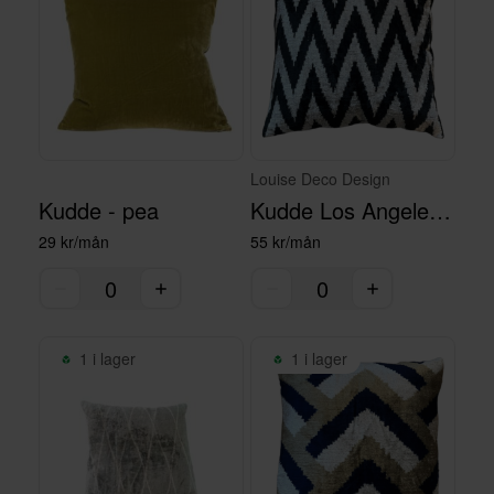
Louise Deco Design
Kudde - pea
Kudde Los Angeles 50 x 50
29 kr/mån
55 kr/mån
1 i lager
1 i lager