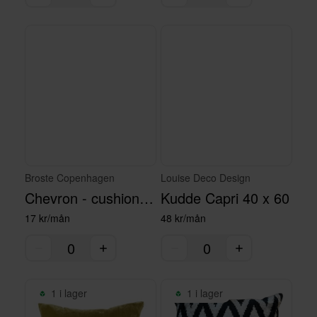
Broste Copenhagen
Louise Deco Design
Chevron - cushion smoked pearl
Kudde Capri 40 x 60
17 kr/mån
48 kr/mån
1 i lager
1 i lager